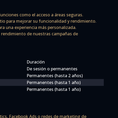
 funciones como el acceso a áreas seguras.
sitio para mejorar su funcionalidad y rendimiento.
ara una experiencia más personalizada.
del rendimiento de nuestras campañas de
Duración
De sesión o permanentes
Permanentes (hasta 2 años)
Permanentes (hasta 1 año)
Permanentes (hasta 1 año)
tics, Facebook Ads o redes de marketing de