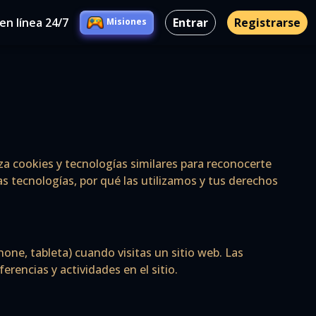
en línea 24/7
Entrar
Registrarse
Misiones
za cookies y tecnologías similares para reconocerte
as tecnologías, por qué las utilizamos y tus derechos
ne, tableta) cuando visitas un sitio web. Las
encias y actividades en el sitio.