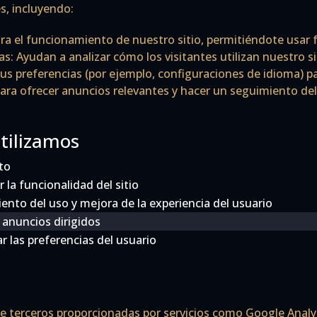
s, incluyendo:
ara el funcionamiento de nuestro sitio, permitiéndote usar
as
: Ayudan a analizar cómo los visitantes utilizan nuestro 
us preferencias (por ejemplo, configuraciones de idioma) p
n para ofrecer anuncios relevantes y hacer un seguimiento 
tilizamos
to
r la funcionalidad del sitio
ento del uso y mejora de la experiencia del usuario
 anuncios dirigidos
r las preferencias del usuario
e terceros proporcionadas por servicios como Google Analy