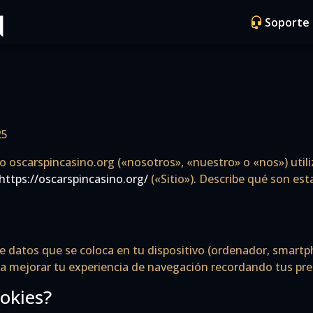
Soporte 
25
o oscarspincasino.org («nosotros», «nuestro» o «nos») utili
https://oscarspincasino.org/
(«Sitio»). Describe qué son est
 datos que se coloca en tu dispositivo (ordenador, smartpho
 mejorar tu experiencia de navegación recordando tus prefer
okies?