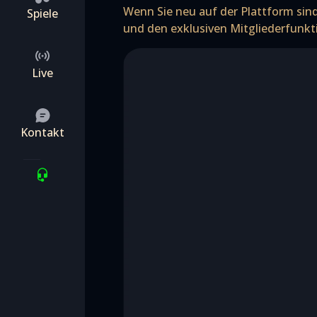
Wenn Sie neu auf der Plattform sin
Spiele
und den exklusiven Mitgliederfunkti
Live
Kontakt